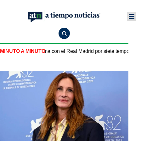
acional marfileño firma con el Real Madrid por siete temporadas
MINUTO A MINUTO