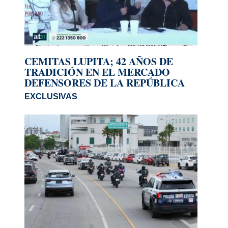
CEMITAS LUPITA; 42 AÑOS DE
TRADICIÓN EN EL MERCADO
DEFENSORES DE LA REPÚBLICA
EXCLUSIVAS