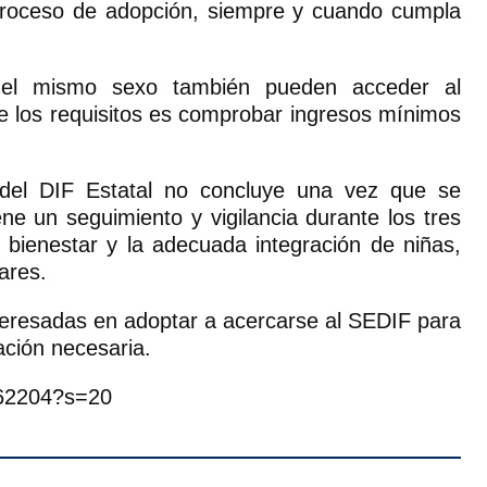
l proceso de adopción, siempre y cuando cumpla
 del mismo sexo también pueden acceder al
e los requisitos es comprobar ingresos mínimos
del DIF Estatal no concluye una vez que se
ene un seguimiento y vigilancia durante los tres
l bienestar y la adecuada integración de niñas,
ares.
nteresadas en adoptar a acercarse al SEDIF para
ación necesaria.
962204?s=20