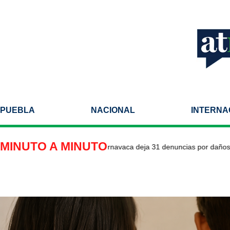
PUEBLA
NACIONAL
INTERNA
MINUTO A MINUTO
sión de pipa de gas en Cuernavaca deja 31 denuncias por daños y les