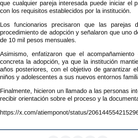
que cualquier pareja interesada puede iniciar e
con los requisitos establecidos por la institución.
Los funcionarios precisaron que las parejas
procedimiento de adopción y señalaron que uno d
de 10 mil pesos mensuales.
Asimismo, enfatizaron que el acompañamiento 
concreta la adopción, ya que la institución manti
años posteriores, con el objetivo de garantizar e
niños y adolescentes a sus nuevos entornos famili
Finalmente, hicieron un llamado a las personas i
recibir orientación sobre el proceso y la document
https://x.com/atiemponot/status/2061445542152