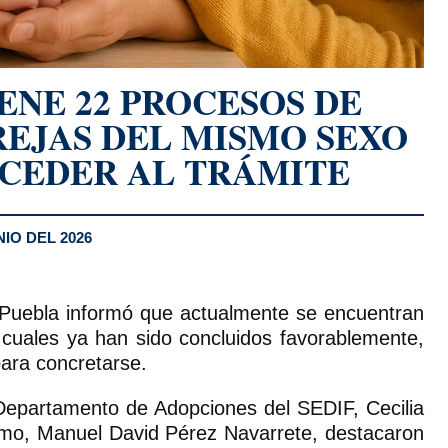
ENE 22 PROCESOS DE
REJAS DEL MISMO SEXO
CEDER AL TRÁMITE
NIO DEL 2026
 Puebla informó que actualmente se encuentran
 cuales ya han sido concluidos favorablemente,
para concretarse.
l Departamento de Adopciones del SEDIF, Cecilia
nismo, Manuel David Pérez Navarrete, destacaron