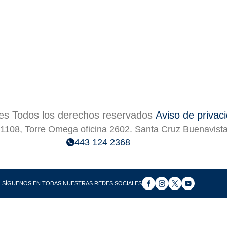
s Todos los derechos reservados
Aviso de privac
1108, Torre Omega oficina 2602. Santa Cruz Buenavist
443 124 2368
SÍGUENOS EN TODAS NUESTRAS REDES SOCIALES