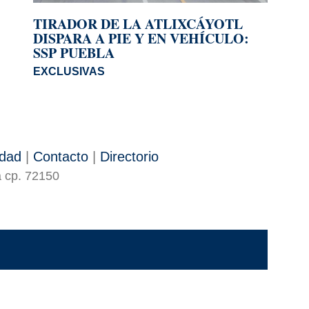
TIRADOR DE LA ATLIXCÁYOTL
DISPARA A PIE Y EN VEHÍCULO:
SSP PUEBLA
EXCLUSIVAS
idad
|
Contacto
|
Directorio
a cp. 72150