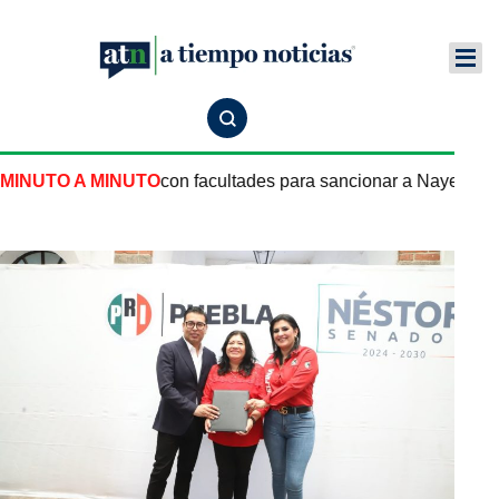
Puebla sí cuenta con facultades para sancionar a Nayeli Salva
MINUTO A MINUTO