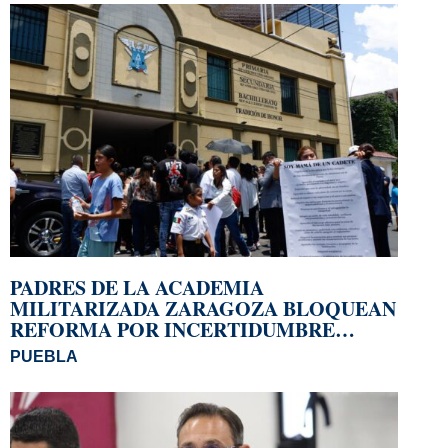
PADRES DE LA ACADEMIA
MILITARIZADA ZARAGOZA BLOQUEAN
REFORMA POR INCERTIDUMBRE
SOBRE EL PLANTEL
PUEBLA