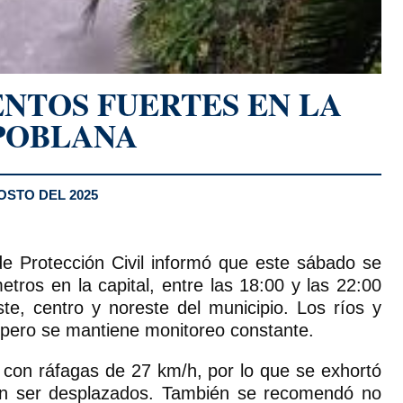
ENTOS FUERTES EN LA
POBLANA
OSTO DEL 2025
e Protección Civil informó que este sábado se
tros en la capital, entre las 18:00 y las 22:00
e, centro y noreste del municipio. Los ríos y
 pero se mantiene monitoreo constante.
 con ráfagas de 27 km/h, por lo que se exhortó
an ser desplazados. También se recomendó no