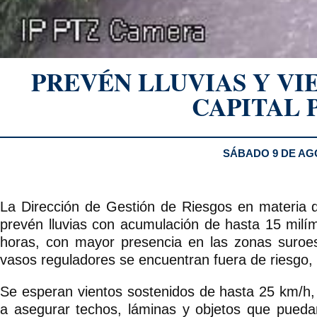
PREVÉN LLUVIAS Y VI
CAPITAL 
SÁBADO 9 DE AG
La Dirección de Gestión de Riesgos en materia d
prevén lluvias con acumulación de hasta 15 milíme
horas, con mayor presencia en las zonas suroest
vasos reguladores se encuentran fuera de riesgo,
Se esperan vientos sostenidos de hasta 25 km/h,
a asegurar techos, láminas y objetos que pued