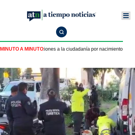
 nuevas restricciones a la ciudadanía por nacimiento en Esta
MINUTO A MINUTO