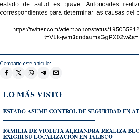
estado de salud es grave. Autoridades realiza
correspondientes para determinar las causas del 
https://twitter.com/atiemponot/status/195055
t=VLk-jwm3cndaumsGgPX02w&s=
Comparte este artículo:
LO MÁS VISTO
ESTADO ASUME CONTROL DE SEGURIDAD EN AT
FAMILIA DE VIOLETA ALEJANDRA REALIZA BL
EXIGIR SU LOCALIZACIÓN EN JALISCO