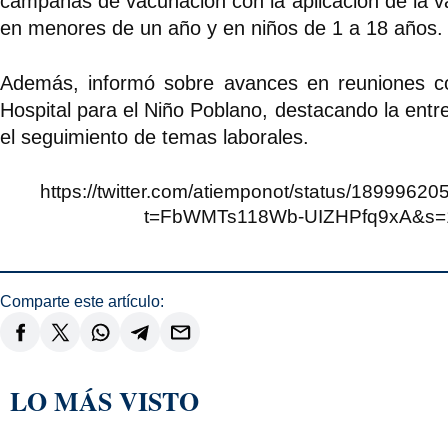
campañas de vacunación con la aplicación de la 
en menores de un año y en niños de 1 a 18 años.
Además, informó sobre avances en reuniones co
Hospital para el Niño Poblano, destacando la entr
el seguimiento de temas laborales.
https://twitter.com/atiemponot/status/189996
t=FbWMTs118Wb-UIZHPfq9xA&s=
Comparte este artículo:
LO MÁS VISTO