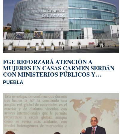
FGE REFORZARÁ ATENCIÓN A
MUJERES EN CASAS CARMEN SERDÁN
CON MINISTERIOS PÚBLICOS Y
PERITOS MUJERES
PUEBLA