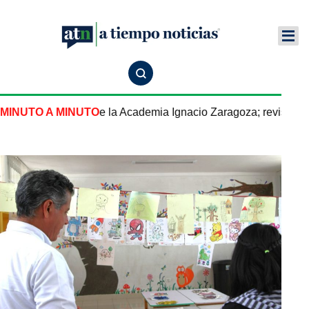
definirá el futuro de la Academia Ignacio Zaragoza; revisión se
MINUTO A MINUTO