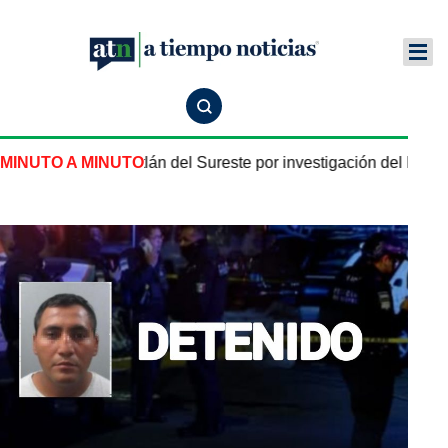
alcalde de Ixhuatlán del Sureste por investigación del homici
MINUTO A MINUTO