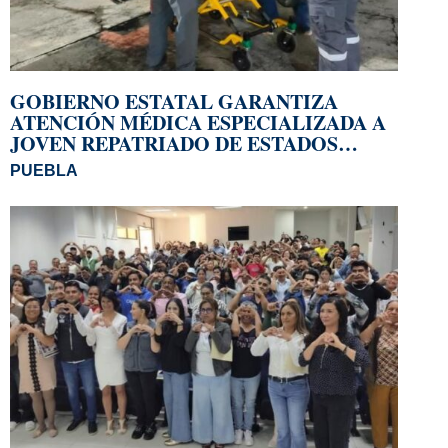
GOBIERNO ESTATAL GARANTIZA
ATENCIÓN MÉDICA ESPECIALIZADA A
JOVEN REPATRIADO DE ESTADOS
UNIDOS
PUEBLA