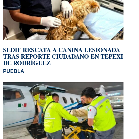
SEDIF RESCATA A CANINA LESIONADA
TRAS REPORTE CIUDADANO EN TEPEXI
DE RODRÍGUEZ
PUEBLA