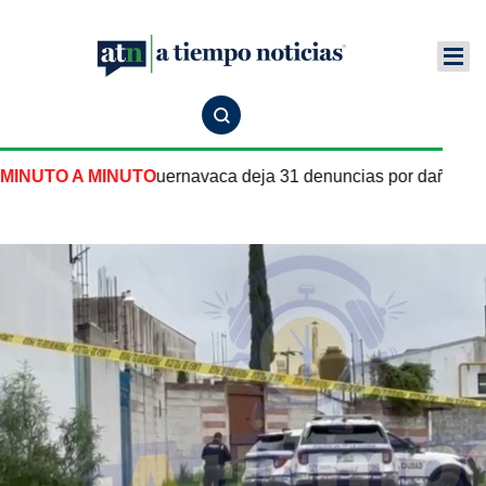
pipa de gas en Cuernavaca deja 31 denuncias por daños y les
MINUTO A MINUTO