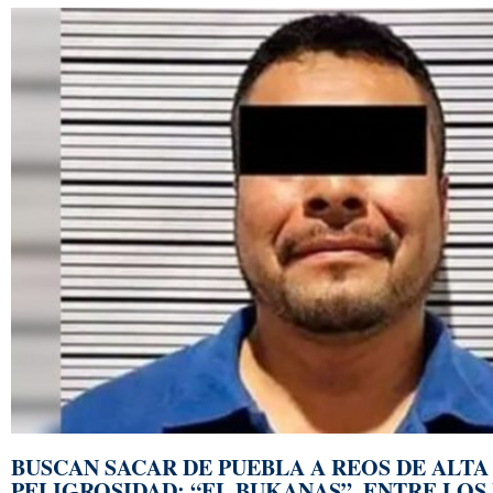
BUSCAN SACAR DE PUEBLA A REOS DE ALTA
PELIGROSIDAD; “EL BUKANAS”, ENTRE LOS