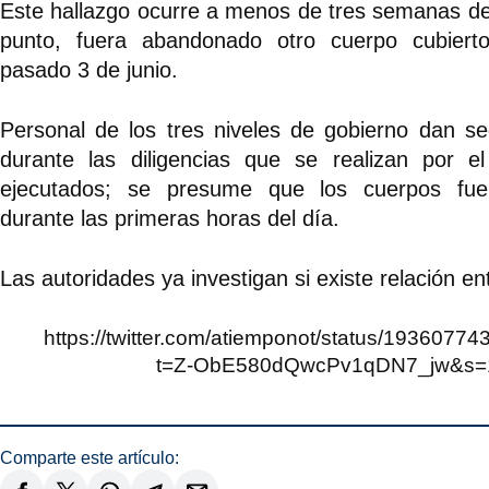
Este hallazgo ocurre a menos de tres semanas d
punto, fuera abandonado otro cuerpo cubierto
pasado 3 de junio.
Personal de los tres niveles de gobierno dan se
durante las diligencias que se realizan por e
ejecutados; se presume que los cuerpos fu
durante las primeras horas del día.
Las autoridades ya investigan si existe relación en
https://twitter.com/atiemponot/status/193607
t=Z-ObE580dQwcPv1qDN7_jw&s=
Comparte este artículo: