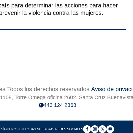
 país para determinar las acciones para hacer
revenir la violencia contra las mujeres.
s Todos los derechos reservados
Aviso de privac
1108, Torre Omega oficina 2602. Santa Cruz Buenavist
443 124 2368
SÍGUENOS EN TODAS NUESTRAS REDES SOCIALES