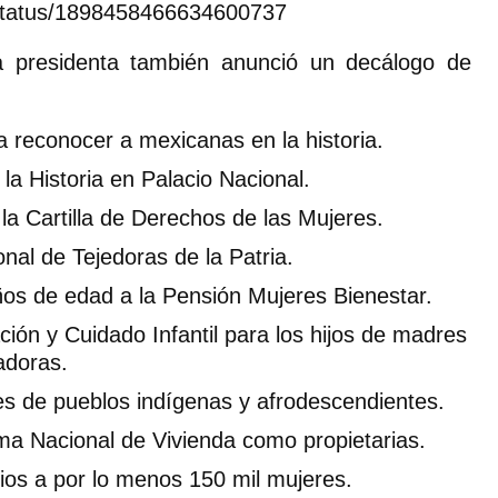
t/status/1898458466634600737
a presidenta también anunció un decálogo de
 reconocer a mexicanas en la historia.
la Historia en Palacio Nacional.
la Cartilla de Derechos de las Mujeres.
nal de Tejedoras de la Patria.
ños de edad a la Pensión Mujeres Bienestar.
ión y Cuidado Infantil para los hijos de madres
adoras.
s de pueblos indígenas y afrodescendientes.
ma Nacional de Vivienda como propietarias.
os a por lo menos 150 mil mujeres.