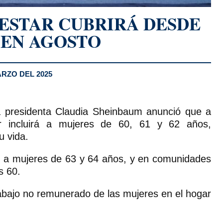
ESTAR CUBRIRÁ DESDE
 EN AGOSTO
RZO DEL 2025
la presidenta Claudia Sheinbaum anunció que a
ar incluirá a mujeres de 60, 61 y 62 años,
u vida.
e a mujeres de 63 y 64 años, y en comunidades
s 60.
rabajo no remunerado de las mujeres en el hogar