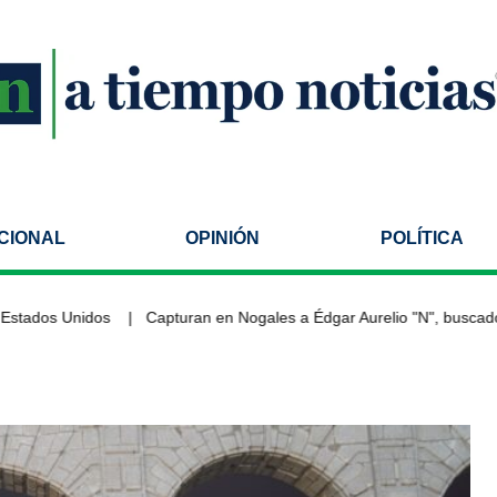
CIONAL
OPINIÓN
POLÍTICA
ados Unidos
Capturan en Nogales a Édgar Aurelio "N", buscado por