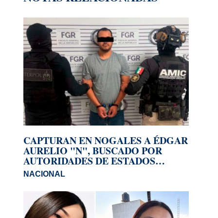
CAPTURAN EN NOGALES A ÉDGAR
AURELIO "N", BUSCADO POR
AUTORIDADES DE ESTADOS
UNIDOS
NACIONAL