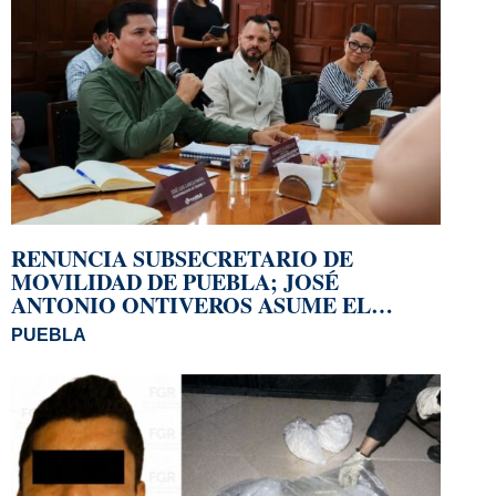
RENUNCIA SUBSECRETARIO DE
MOVILIDAD DE PUEBLA; JOSÉ
ANTONIO ONTIVEROS ASUME EL
CARGO
PUEBLA