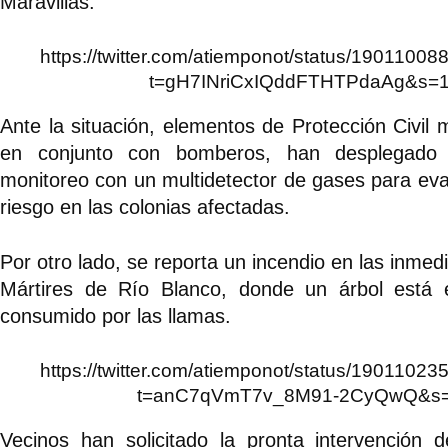
Maravillas.
https://twitter.com/atiemponot/status/190110
t=gH7INriCxIQddFTHTPdaAg&s=
Ante la situación, elementos de Protección Civil m
en conjunto con bomberos, han desplegado 
monitoreo con un multidetector de gases para eval
riesgo en las colonias afectadas.
Por otro lado, se reporta un incendio en las inmed
Mártires de Río Blanco, donde un árbol está 
consumido por las llamas.
https://twitter.com/atiemponot/status/190110
t=anC7qVmT7v_8M91-2CyQwQ&s
Vecinos han solicitado la pronta intervención 