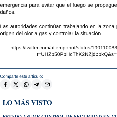
emergencia para evitar que el fuego se propagu
daños.
Las autoridades continúan trabajando en la zona 
origen del olor a gas y controlar la situación.
https://twitter.com/atiemponot/status/190110
t=UHZb50PbHcThK2NZjdppkQ&s=
Comparte este artículo:
LO MÁS VISTO
ESTADO ASUME CONTROL DE SEGURIDAD EN AT