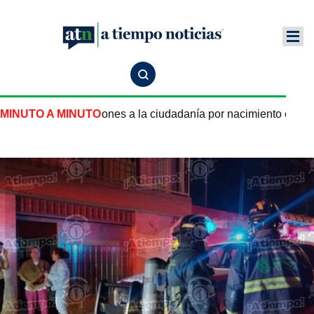
nuevas restricciones a la ciudadanía por nacimiento en Estad
MINUTO A MINUTO