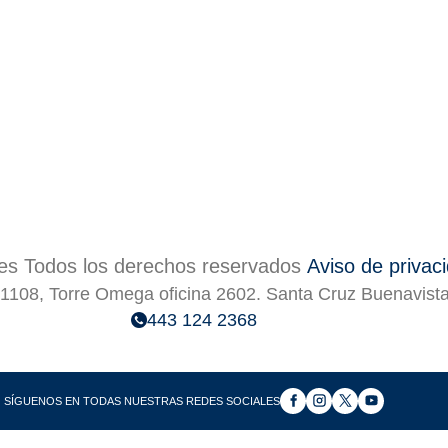
s Todos los derechos reservados
Aviso de privac
1108, Torre Omega oficina 2602. Santa Cruz Buenavist
443 124 2368
SÍGUENOS EN TODAS NUESTRAS REDES SOCIALES